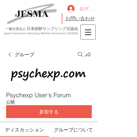
ログイン
お問い合わせ
日本経験サンプリング法協会
一般社団法人
Japan Experience Sampling Method Association (JESMA)
グループ
Psychexp User's Forum
公開
参加する
ディスカッション
グループについて