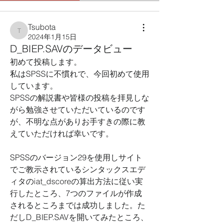
Tsubota
Tsubota
2024年1月15日
D_BIEP.SAVのデータビュー
初めて投稿します。
私はSPSSに不慣れで、今回初めて使用
しています。
SPSSの解説書や皆様の投稿を拝見しな
がら勉強させていただいているのです
が、不明な点がありお手すきの際に教
えていただければ幸いです。
SPSSのバージョン29を使用し
サイト
でご教示されているシンタックスエデ
ィタのiat_dscoreの算出方法に従い実
行したところ、
7つのファイルが作成
されるところまでは成功しました。た
だしD_BIEP.SAVを開いてみたところ、