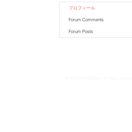
プロフィール
Forum Comments
Forum Posts
© 2020-2026 JESMA, All rights reserv