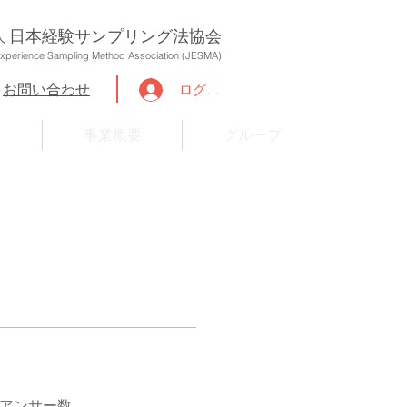
日本経験サンプリング法協会
人
xperience Sampling Method Association (JESMA)
お問い合わせ
ログイン
つ
事業概要
グループ
アンサー数