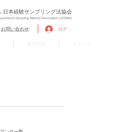
日本経験サンプリング法協会
人
xperience Sampling Method Association (JESMA)
お問い合わせ
ログイン
つ
事業概要
グループ
アンサー数