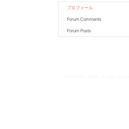
プロフィール
Forum Comments
Forum Posts
© 2020-2026 JESMA, All rights reserv