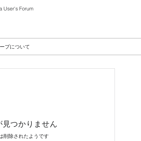
 User's Forum
ープについて
が見つかりません
は削除されたようです