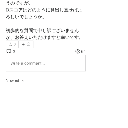
うのですが、
Dスコアはどのように算出し直せばよ
ろしいでしょうか。
初歩的な質問で申し訳ございません
が、お答えいただけますと幸いです。
0
2
64
Write a comment...
Newest
田中
Nov 25, 2024
早速のご返信ありがとうございます。
引き続きよろしくお願いいたします。
Like