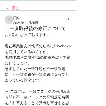
戻る
田中
田中
2024年11月25日
データ取得後の修正について
お世話になっております。
現在卒業論文の執筆のためにPsychexp
を使用しているのですが、
実験作成時に属性1,2の順番を誤って逆
にしてしまい、
意図していた一致課題が不一致課題
に、不一致課題が一致課題になってし
まっている状況です。
IATスコアは、一致ブロックの平均反応
時間と不一致ブロックの平均反応時間
を入れ替えることで算出し直せると思