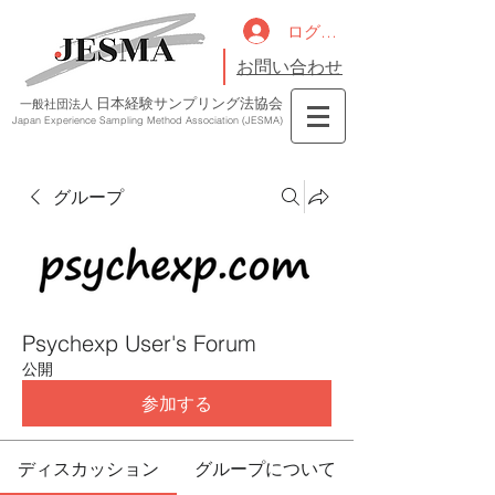
ログイン
お問い合わせ
日本経験サンプリング法協会
一般社団法人
Japan Experience Sampling Method Association (JESMA)
グループ
Psychexp User's Forum
公開
参加する
ディスカッション
グループについて