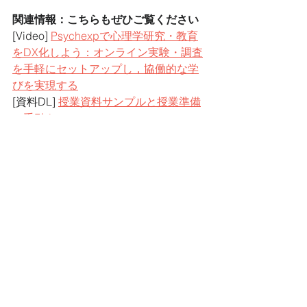
関連情報：こちらもぜひご覧ください
[Video] 
Psychexpで心理学研究・教育
をDX化しよう：オンライン実験・調査
を手軽にセットアップし，協働的な学
びを実現する
[資料DL] 
授業資料サンプルと授業準備
の手引き
すべて表示
最新記事