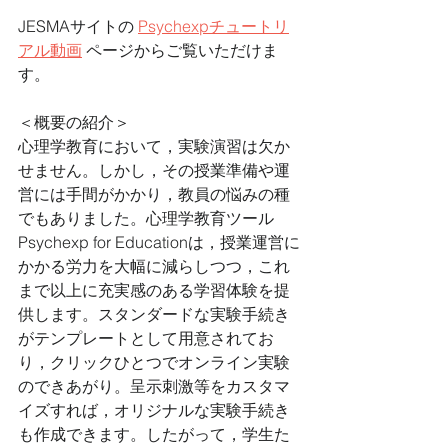
JESMAサイトの 
Psychexpチュートリ
アル動画
 ページからご覧いただけま
す。
＜概要の紹介＞
心理学教育において，実験演習は欠か
せません。しかし，その授業準備や運
営には手間がかかり，教員の悩みの種
でもありました。心理学教育ツール
Psychexp for Educationは，授業運営に
かかる労力を大幅に減らしつつ，これ
まで以上に充実感のある学習体験を提
供します。スタンダードな実験手続き
がテンプレートとして用意されてお
り，クリックひとつでオンライン実験
のできあがり。呈示刺激等をカスタマ
イズすれば，オリジナルな実験手続き
も作成できます。したがって，学生た