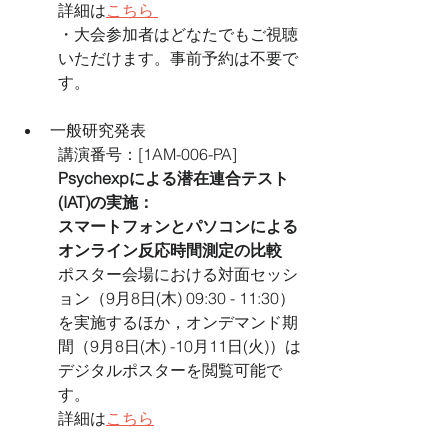
詳細は
こちら 
・大会参加者はどなたでもご視聴
いただけます。事前予約は不要で
す。
一般研究発表
講演番号：[1AM-006-PA]
Psychexpによる潜在連合テスト
(IAT)の実施：
スマートフォンとパソコンによる
オンライン反応時間測定の比較
ポスター会場における対面セッシ
ョン（9月8日(木) 09:30 - 11:30）
を実施するほか，オンデマンド期
間（9月8日(木) -10月11日(火)）は
デジタルポスターを閲覧可能で
す。
詳細は
こちら