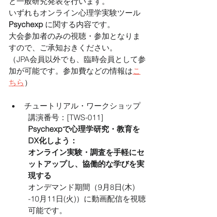
と一般研究発表を行います。
いずれもオンライン心理学実験ツール 
Psychexp
 に関する内容です。
大会参加者のみの視聴・参加となりま
すので、ご承知おきください。
（JPA会員以外でも、臨時会員として参
加が可能です。参加費などの情報は
こ
ちら
）
チュートリアル・ワークショップ
講演番号：[TWS-011]
Psychexpで心理学研究・教育を
DX化しよう：
オンライン実験・調査を手軽にセ
ットアップし、協働的な学びを実
現する
オンデマンド期間（9月8日(木) 
-10月11日(火)）に動画配信を視聴
可能です。