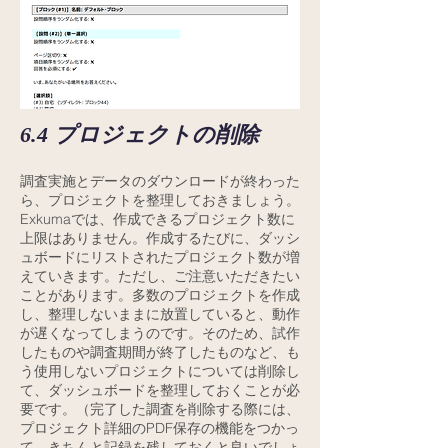
6.4 プロジェクトの削除
調査実施とデータのダウンロードが終わった
ら、プロジェクトを整理しておきましょう。
Exkumaでは、作成できるプロジェクト数に
上限はありません。作成するたびに、ダッシ
ュボードにリストされたプロジェクト数が増
えていきます。ただし、ご注意いただきたい
ことがあります。多数のプロジェクトを作成
し、整理しないままに放置していると、動作
が遅くなってしまうのです。そのため、試作
したものや調査期間が終了したものなど、も
う使用しないプロジェクトについては削除し
て、ダッシュボードを整理しておくことが必
要です。（完了した調査を削除する際には、
プロジェクト詳細のPDF保存
の機能をつかっ
て、きちんと記録を残しておくと良いでしょ