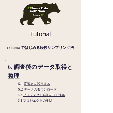
Tutorial
exkuma ではじめる経験サンプリング法
​6. 調査後のデータ取得と
整理
6.1
変数名を設定する
6.2
データのダウンロード
6.3
プロジェクト詳細のPDF保存
6.4
プロジェクトの削除